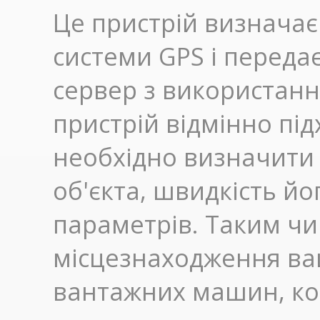
Це пристрій визнача
системи GPS і передає
сервер з використанн
пристрій відмінно під
необхідно визначити
об'єкта, швидкість йо
параметрів. Таким ч
місцезнаходження ваш
вантажних машин, кора