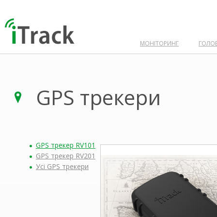
МОНІТОРИНГ
ГОЛО
GPS трекери
GPS трекер RV101
GPS трекер RV201
Усi GPS трекери