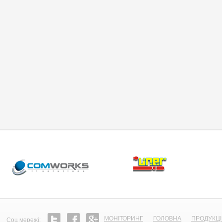
МОНІТОРИНГ
ГОЛОВНА
ПРОДУКЦ
Соц мережi: