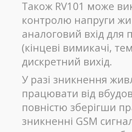
Також RV101 може ви
контролю напруги жив
аналоговий вхід для 
(кінцеві вимикачі, тем
дискретний вихід.
У разі зникнення жив
працювати від вбудо
повністю зберігши пр
зникненні GSM сигнал